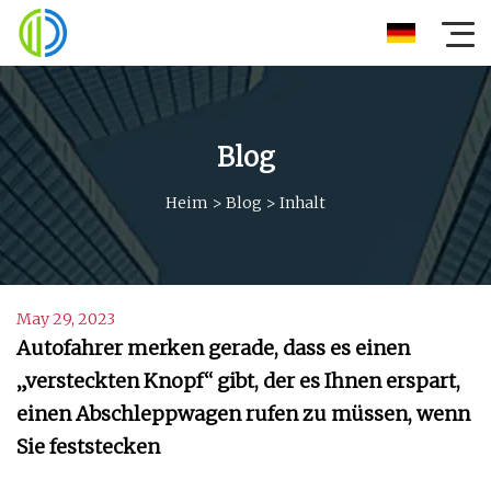
Blog
Heim
>
Blog
>
Inhalt
May 29, 2023
Autofahrer merken gerade, dass es einen
„versteckten Knopf“ gibt, der es Ihnen erspart,
einen Abschleppwagen rufen zu müssen, wenn
Sie feststecken