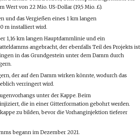
m Wert von 22 Mio. US-Dollar (19,5 Mio. £).
n und das Vergießen eines 1 km langen
 m installiert wird.
er 1,16 km langen Hauptdammlinie und ein
teldamms angebracht, der ebenfalls Teil des Projekts ist
dringen in das Grundgestein unter dem Damm durch
gern.
ngern, der auf den Damm wirken könnte, wodurch das
blich verringert wird.
Fugenvorhangs unter der Kappe. Beim
jiziert, die in einer Gitterformation gebohrt werden.
ppe zu bilden, bevor die Vorhanginjektion tieferer
udamms begann im Dezember 2021.