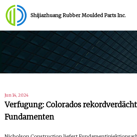
Shijiazhuang Rubber Moulded Parts Inc.
Jun 14, 2024
Verfugung: Colorados rekordverdächt
Fundamenten
Nicholson Construction liefert Fundamentinjektionsar