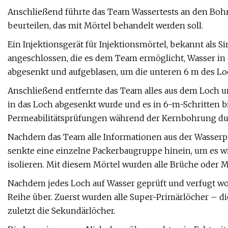
Anschließend führte das Team Wassertests an den Bohr
beurteilen, das mit Mörtel behandelt werden soll.
Ein Injektionsgerät für Injektionsmörtel, bekannt als
angeschlossen, die es dem Team ermöglicht, Wasser in 
abgesenkt und aufgeblasen, um die unteren 6 m des Loch
Anschließend entfernte das Team alles aus dem Loch un
in das Loch abgesenkt wurde und es in 6-m-Schritten bi
Permeabilitätsprüfungen während der Kernbohrung du
Nachdem das Team alle Informationen aus der Wasserpr
senkte eine einzelne Packerbaugruppe hinein, um es wi
isolieren. Mit diesem Mörtel wurden alle Brüche oder
Nachdem jedes Loch auf Wasser geprüft und verfugt wo
Reihe über. Zuerst wurden alle Super-Primärlöcher – d
zuletzt die Sekundärlöcher.