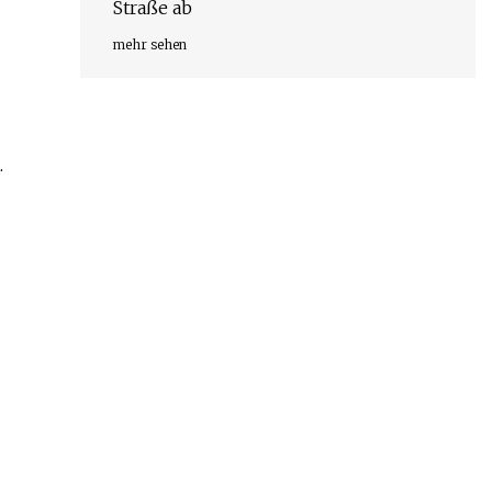
Straße ab
mehr sehen
.