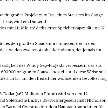
st ein großes Projekt zum Bau eines Stausees im Gange.
r Lake, wird ein Dutzend
 mit 111 Mio. m³ dedizierter Speicherkapazität und 37
wird es den größten Staudamm umfassen, der in den
urde, und den zweiten Asphaltkerndamm, der jemals im
lässigkeit des Windy Gap-Projekts verbessern, das aus
0.000 m³ großen Stausee besteht. Auf diese Weise soll
forderlich ist, um den Bedarf der wachsenden Bevölkerung
Dollar (462 Millionen Pfund) wird von den 12
nd Soletanche Bachys US-Tochtergesellschaft Nicholson
igen Barnard Construction, dem Hauptauftragnehmer für