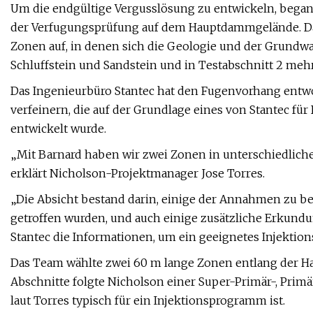
Um die endgültige Vergusslösung zu entwickeln, bega
der Verfugungsprüfung auf dem Hauptdammgelände. Da
Zonen auf, in denen sich die Geologie und der Grundwa
Schluffstein und Sandstein und in Testabschnitt 2 meh
Das Ingenieurbüro Stantec hat den Fugenvorhang entwo
verfeinern, die auf der Grundlage eines von Stantec fü
entwickelt wurde.
„Mit Barnard haben wir zwei Zonen in unterschiedlic
erklärt Nicholson-Projektmanager Jose Torres.
„Die Absicht bestand darin, einige der Annahmen zu be
getroffen wurden, und auch einige zusätzliche Erkund
Stantec die Informationen, um ein geeignetes Injekti
Das Team wählte zwei 60 m lange Zonen entlang der Ha
Abschnitte folgte Nicholson einer Super-Primär-, Pri
laut Torres typisch für ein Injektionsprogramm ist.