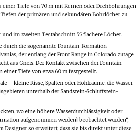
zu einer Tiefe von 70 m mit Kernen oder Drehbohrungen
e Tiefen der primären und sekundären Bohrlöcher zu
 und im zweiten Testabschnitt 55 flachere Löcher.
re durch die sogenannte Fountain-Formation
vanias, der entlang der Front Range in Colorado zutage
hicht aus Gneis. Der Kontakt zwischen der Fountain-
einer Tiefe von etwa 60 m festgestellt.
e – kleine Risse, Spalten oder Hohlräume, die Wasser
sgebieten unterhalb der Sandstein-Schluffstein-
deckten, wo eine höhere Wasserdurchlässigkeit oder
Formation aufgenommen werden] beobachtet wurden“,
Designer so erweitert, dass sie bis direkt unter diese