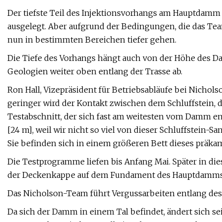
Der tiefste Teil des Injektionsvorhangs am Hauptdamm w
ausgelegt. Aber aufgrund der Bedingungen, die das T
nun in bestimmten Bereichen tiefer gehen.
Die Tiefe des Vorhangs hängt auch von der Höhe des 
Geologien weiter oben entlang der Trasse ab.
Ron Hall, Vizepräsident für Betriebsabläufe bei Nichols
geringer wird der Kontakt zwischen dem Schluffstein,
Testabschnitt, der sich fast am weitesten vom Damm ent
[24 m], weil wir nicht so viel von dieser Schluffstein-S
Sie befinden sich in einem größeren Bett dieses präka
Die Testprogramme liefen bis Anfang Mai. Später in 
der Deckenkappe auf dem Fundament des Hauptdamms
Das Nicholson-Team führt Vergussarbeiten entlang d
Da sich der Damm in einem Tal befindet, ändert sich s