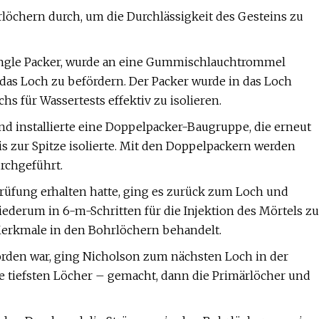
löchern durch, um die Durchlässigkeit des Gesteins zu
 Single Packer, wurde an eine Gummischlauchtrommel
das Loch zu befördern. Der Packer wurde in das Loch
s für Wassertests effektiv zu isolieren.
d installierte eine Doppelpacker-Baugruppe, die erneut
s zur Spitze isolierte. Mit den Doppelpackern werden
rchgeführt.
üfung erhalten hatte, ging es zurück zum Loch und
ederum in 6-m-Schritten für die Injektion des Mörtels zu
 Merkmale in den Bohrlöchern behandelt.
rden war, ging Nicholson zum nächsten Loch in der
ie tiefsten Löcher – gemacht, dann die Primärlöcher und