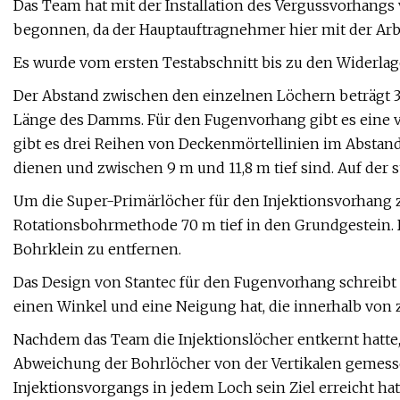
Das Team hat mit der Installation des Vergussvorhan
begonnen, da der Hauptauftragnehmer hier mit der A
Es wurde vom ersten Testabschnitt bis zu den Widerla
Der Abstand zwischen den einzelnen Löchern beträgt 3 
Länge des Damms. Für den Fugenvorhang gibt es eine 
gibt es drei Reihen von Deckenmörtellinien im Abstand
dienen und zwischen 9 m und 11,8 m tief sind. Auf der 
Um die Super-Primärlöcher für den Injektionsvorhang 
Rotationsbohrmethode 70 m tief in den Grundgestein. 
Bohrklein zu entfernen.
Das Design von Stantec für den Fugenvorhang schreibt d
einen Winkel und eine Neigung hat, die innerhalb von 
Nachdem das Team die Injektionslöcher entkernt hatte
Abweichung der Bohrlöcher von der Vertikalen gemess
Injektionsvorgangs in jedem Loch sein Ziel erreicht hat