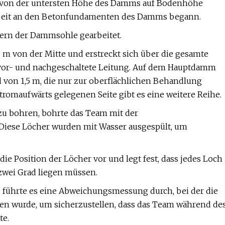
gs von der untersten Höhe des Damms auf Bodenhöhe
rbeit an den Betonfundamenten des Damms begann.
gern der Dammsohle gearbeitet.
m von der Mitte und erstreckt sich über die gesamte
vor- und nachgeschaltete Leitung. Auf dem Hauptdamm
 von 1,5 m, die nur zur oberflächlichen Behandlung
stromaufwärts gelegenen Seite gibt es eine weitere Reihe.
zu bohren, bohrte das Team mit der
Diese Löcher wurden mit Wasser ausgespült, um
ie Position der Löcher vor und legt fest, dass jedes Loch
zwei Grad liegen müssen.
, führte es eine Abweichungsmessung durch, bei der die
en wurde, um sicherzustellen, dass das Team während de
te.