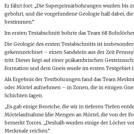
Er fährt fort: „Die Superprimärbohrungen wurden bis 
gebohrt, und die vorgefundene Geologie half dabei, di
bestimmen.“
Im ersten Testabschnitt bohrte das Team 68 Bohrlöcher
Die Geologie des ersten Testabschnitts ist insbesonde
gekennzeichnet – einen Sandstein aus der Zeit Pennsyl
tritt. Dieser liegt auf einer präkambrischen Gesteinssc
Formation und dem Gneis wurde im ersten Testgebiet in 
Als Ergebnis der Testbohrungen fand das Team Merkmal
oder Mörtel aufnehmen – in Zonen, die in einigen Gnei
Schichten lagen.
„Es gab einige Bereiche, die wir in tieferen Tiefen ent
Mörtelaufnahme [die Mengen an Mörtel, die von der 
bemerkt Torres. „Deshalb wurden einige der Löcher vom 
Merkmale reichen.“