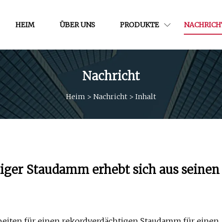
HEIM
ÜBER UNS
PRODUKTE
NACHRICH
Nachricht
Heim
>
Nachricht
>
Inhalt
iger Staudamm erhebt sich aus seinen
beiten für einen rekordverdächtigen Staudamm für einen