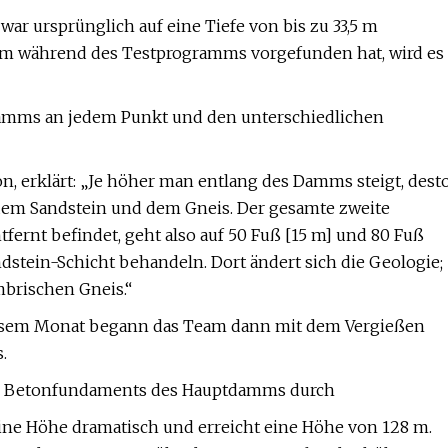
ar ursprünglich auf eine Tiefe von bis zu 33,5 m
eam während des Testprogramms vorgefunden hat, wird es
Damms an jedem Punkt und den unterschiedlichen
on, erklärt: „Je höher man entlang des Damms steigt, dest
 dem Sandstein und dem Gneis. Der gesamte zweite
fernt befindet, geht also auf 50 Fuß [15 m] und 80 Fuß
andstein-Schicht behandeln. Dort ändert sich die Geologie;
mbrischen Gneis.“
diesem Monat begann das Team dann mit dem Vergießen
.
es Betonfundaments des Hauptdamms durch
eine Höhe dramatisch und erreicht eine Höhe von 128 m.