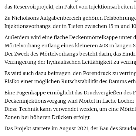
das Reservoirprojekt, ein Paket von Injektionsarbeiten i
Zu Nicholsons Aufgabenbereich gehören Felsbohrunge
Injektionsvorhangs, der in Tiefen zwischen 15 m und 100
Außerdem wird eine flache Deckenmörtelkappe unter d
Mörtelvorhang entlang eines kleineren 408 m langen Sat
Der Zweck des Mörtelvorhangs besteht darin, das Ein
Verringerung der hydraulischen Leitfähigkeit zu verrin
Es wird auch dazu beitragen, den Porendruck zu verri
Risiko einer möglichen Rutschstabilität des Damms erhe
Eine Fugenkappe ermöglicht das Druckvergießen des 
Deckeninjektionsvorgang wird Mörtel in flache Löcher in
Diese Technik kann verwendet werden, um eine Mörtelka
Zonen bei höheren Drücken erfolgt.
Das Projekt startete im August 2021, der Bau des Sta