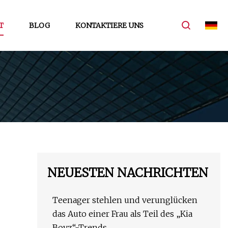
T
BLOG
KONTAKTIERE UNS
NEUESTEN NACHRICHTEN
Teenager stehlen und verunglücken
das Auto einer Frau als Teil des „Kia
Boyz“-Trends