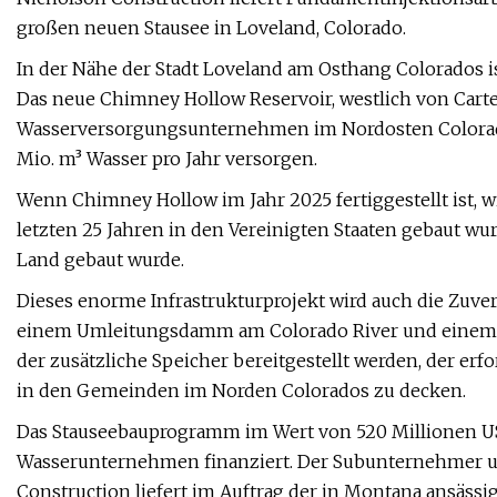
großen neuen Stausee in Loveland, Colorado.
In der Nähe der Stadt Loveland am Osthang Colorados i
Das neue Chimney Hollow Reservoir, westlich von Carte
Wasserversorgungsunternehmen im Nordosten Colorados
Mio. m³ Wasser pro Jahr versorgen.
Wenn Chimney Hollow im Jahr 2025 fertiggestellt ist, 
letzten 25 Jahren in den Vereinigten Staaten gebaut w
Land gebaut wurde.
Dieses enorme Infrastrukturprojekt wird auch die Zuver
einem Umleitungsdamm am Colorado River und einem 60
der zusätzliche Speicher bereitgestellt werden, der er
in den Gemeinden im Norden Colorados zu decken.
Das Stauseebauprogramm im Wert von 520 Millionen US-
Wasserunternehmen finanziert. Der Subunternehmer u
Construction liefert im Auftrag der in Montana ansäss