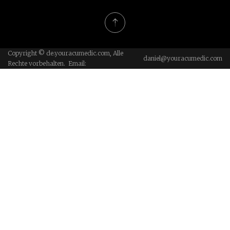
Copyright © de.youracumedic.com, Alle
daniel@youracumedic.com
Rechte vorbehalten. Email: