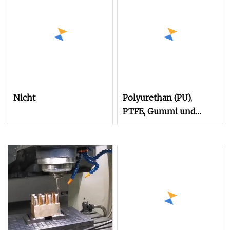
Polyurethan-Teile
Nicht
Polyurethan (PU),
PTFE, Gummi und
andere Spritzgussteile
werden nach
Zeichnung hergestellt