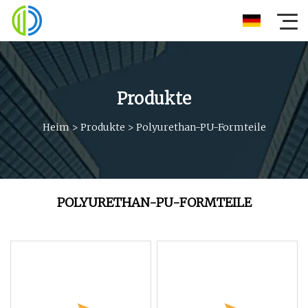
Produkte
Heim
>
Produkte
>
Polyurethan-PU-Formteile
POLYURETHAN-PU-FORMTEILE