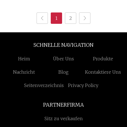
Gummi-Pad
Polyurethan-Gummi
1
2
SCHNELLE NAVIGATION
Heim
Über Uns
Produkte
Nachricht
Blog
Kontaktiere Uns
Seitenverzeichnis
Privacy Policy
PARTNERFIRMA
Sitz zu verkaufen