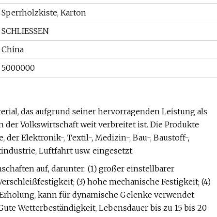
Sperrholzkiste, Karton
SCHLIESSEN
China
5000000
erial, das aufgrund seiner hervorragenden Leistung als
 der Volkswirtschaft weit verbreitet ist. Die Produkte
der Elektronik-, Textil-, Medizin-, Bau-, Baustoff-,
ndustrie, Luftfahrt usw. eingesetzt.
chaften auf, darunter: (1) großer einstellbarer
erschleißfestigkeit; (3) hohe mechanische Festigkeit; (4)
ete Erholung, kann für dynamische Gelenke verwendet
) Gute Wetterbeständigkeit, Lebensdauer bis zu 15 bis 20