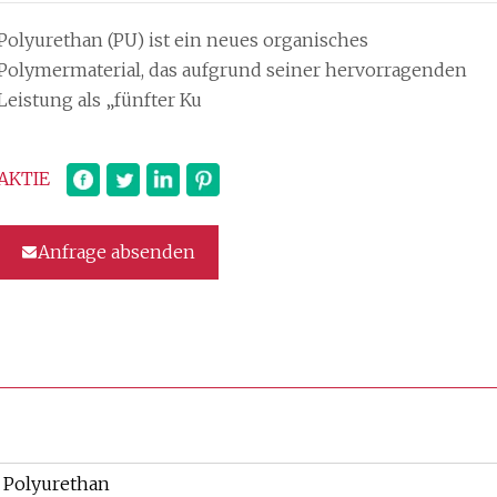
Polyurethan (PU) ist ein neues organisches
Polymermaterial, das aufgrund seiner hervorragenden
Leistung als „fünfter Ku
AKTIE
Anfrage absenden
Polyurethan