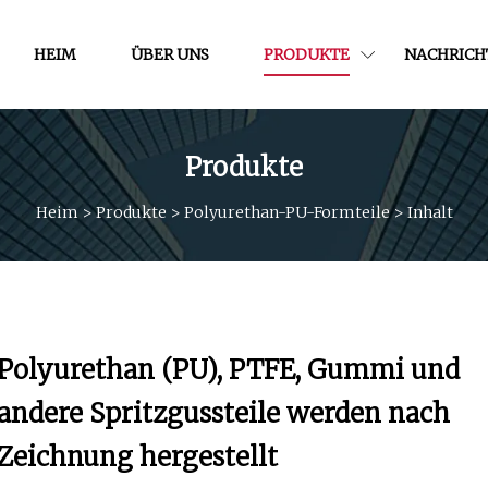
HEIM
ÜBER UNS
PRODUKTE
NACHRICH
Produkte
Heim
>
Produkte
>
Polyurethan-PU-Formteile
>
Inhalt
Polyurethan (PU), PTFE, Gummi und
andere Spritzgussteile werden nach
Zeichnung hergestellt