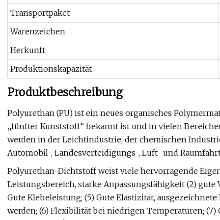
Transportpaket
Warenzeichen
Herkunft
Produktionskapazität
Produktbeschreibung
Polyurethan (PU) ist ein neues organisches Polymermat
„fünfter Kunststoff“ bekannt ist und in vielen Bereichen
werden in der Leichtindustrie, der chemischen Industrie, 
Automobil-, Landesverteidigungs-, Luft- und Raumfahrti
Polyurethan-Dichtstoff weist viele hervorragende Eigens
Leistungsbereich, starke Anpassungsfähigkeit (2) gute V
Gute Klebeleistung; (5) Gute Elastizität, ausgezeichn
werden; (6) Flexibilität bei niedrigen Temperaturen; (7