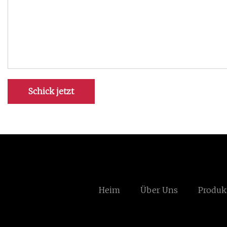
Schick jetzt
Heim
Über Uns
Produk