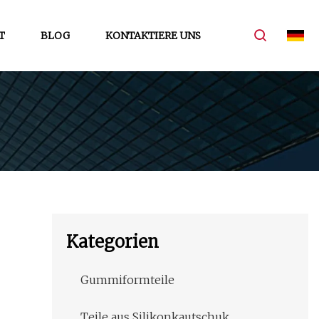
T
BLOG
KONTAKTIERE UNS
Kategorien
Gummiformteile
Teile aus Silikonkautschuk