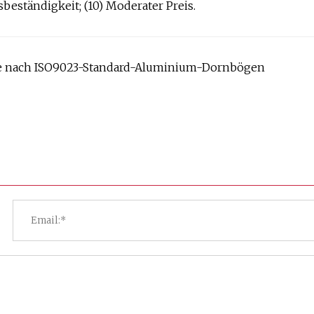
sbeständigkeit; (10) Moderater Preis.
age nach ISO9023-Standard-Aluminium-Dornbögen