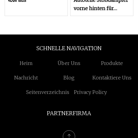
4X4 aus
Autoteile Stoßdämpfer
vorne hinten für
Toyota Corolla Isuzu D
SCHNELLE NAVIGATION
Heim
Über Uns
Produkte
Nachricht
Blog
Kontaktiere Uns
Seitenverzeichnis
Privacy Policy
PARTNERFIRMA