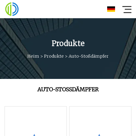
Produkte
Heim
>
Produkte
>
Auto-Stoßdämpfer
AUTO-STOSSDÄMPFER