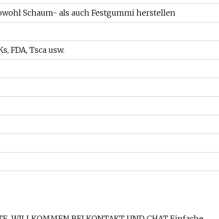
sowohl Schaum- als auch Festgummi herstellen
Ks, FDA, Tsca usw.
TE, WILLKOMMEN BEI KONTAKT UND CHAT Einfache