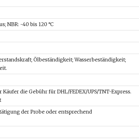
us; NBR: -40 bis 120 °C
erstandskraft; Ölbeständigkeit; Wasserbeständigkeit;
it.
er Käufer die Gebühr für DHL/FEDEX/UPS/TNT-Express.
t
tätigung der Probe oder entsprechend