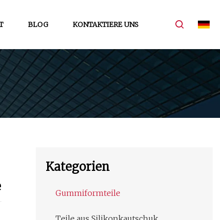
T
BLOG
KONTAKTIERE UNS
Kategorien
e
Gummiformteile
Teile aus Silikonkautschuk