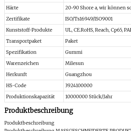
Härte
20~90 Shore a, wir können 
Zertifikate
ISO/Ts16949/ISO9001
Kunststoff-Produkte
UL, CE.RoHS, Reach, Cp65, PA
Transportpaket
Paket
Spezifikation
Gummi
Warenzeichen
Milesun
Herkunft
Guangzhou
HS-Code
3924100000
Produktionskapazität
10000000 Stück/Jahr
Produktbeschreibung
Produktbeschreibung
Produktbeschreibung MASSGESCHNEIDERTE PRODUK