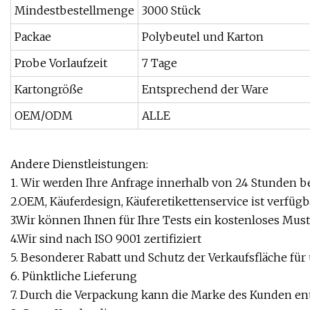
Mindestbestellmenge
3000 Stück
Packae
Polybeutel und Karton
Probe Vorlaufzeit
7 Tage
Kartongröße
Entsprechend der Ware
OEM/ODM
ALLE
Andere Dienstleistungen:
1. Wir werden Ihre Anfrage innerhalb von 24 Stunden b
2.OEM, Käuferdesign, Käuferetikettenservice ist verfügb
3.Wir können Ihnen für Ihre Tests ein kostenloses Must
4.Wir sind nach ISO 9001 zertifiziert
5. Besonderer Rabatt und Schutz der Verkaufsfläche für
6. Pünktliche Lieferung
7. Durch die Verpackung kann die Marke des Kunden en