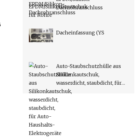
Dachrohranschluss
5
Dacheinfassung (YS
Auto-Staubschutzhülle aus
Silikonkautschuk,
wasserdicht, staubdicht, für
Auto-Haushalts-
Elektrogeräte