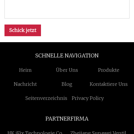
Schick jetzt
SCHNELLE NAVIGATION
Heim
Über Uns
Produkte
Nachricht
Blog
Kontaktiere Uns
Seitenverzeichnis
Privacy Policy
PARTNERFIRMA
HK iFix Technologie Co.,
Zhejiang Sunawei Ventil