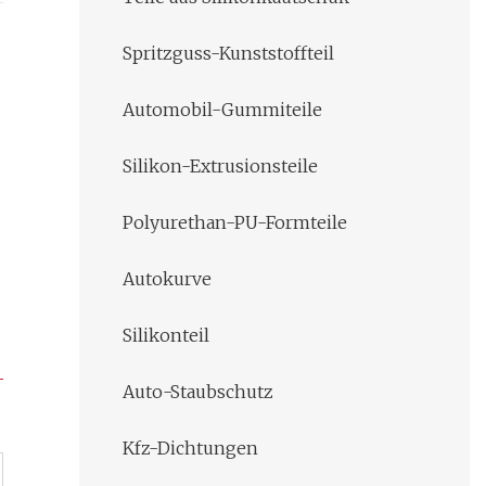
Spritzguss-Kunststoffteil
Automobil-Gummiteile
Silikon-Extrusionsteile
Polyurethan-PU-Formteile
Autokurve
Silikonteil
Auto-Staubschutz
Kfz-Dichtungen