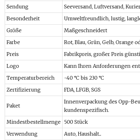
Sendung
Seeversand, Luftversand, Kurie
Besonderheit
Umweltfreundlich, lustig, lang
Größe
Maßgeschneidert
Farbe
Rot, Blau, Grün, Gelb, Orange 
Preis
Fabrikpreis, großer Preis günst
Logo
Kann Ihren Anforderungen en
Temperaturbereich
-40 °C bis 230 °C
Zertifizierung
FDA, LFGB, SGS
Innenverpackung des Opp-Beut
Paket
kundenspezifisch.
Mindestbestellmenge
500 Stück
Verwendung
Auto, Haushalt...