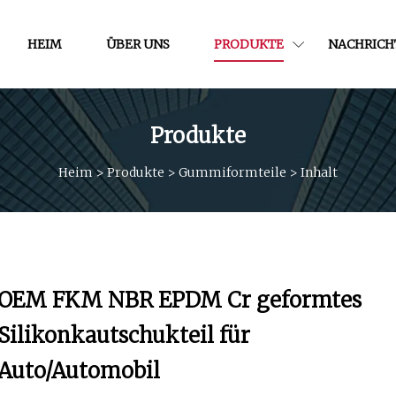
HEIM
ÜBER UNS
PRODUKTE
NACHRICH
Produkte
Heim
>
Produkte
>
Gummiformteile
>
Inhalt
OEM FKM NBR EPDM Cr geformtes
Silikonkautschukteil für
Auto/Automobil