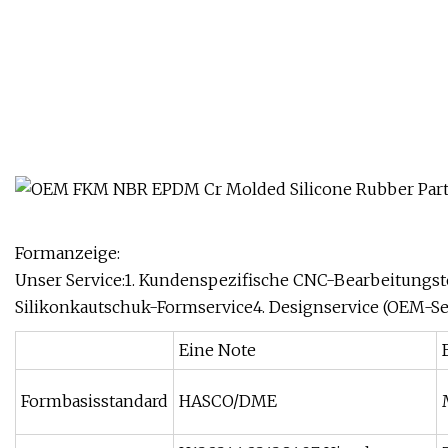
Formanzeige:
Unser Service:1. Kundenspezifische CNC-Bearbeitungste
Silikonkautschuk-Formservice4. Designservice (OEM-Se
Eine Note
Formbasisstandard
HASCO/DME