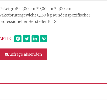
Paketgröße 5,00 cm * 3,00 cm * 5,00 cm
Paketbruttogewicht 0,150 kg Kundenspezifischer
professioneller Hersteller für Si
AKTIE
Anfrage absenden