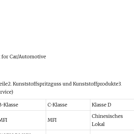
ile2. Kunststoffspritzguss und Kunststoffprodukte3.
rvice)
B-Klasse
C-Klasse
Klasse D
Chinesisches
MFI
MFI
Lokal