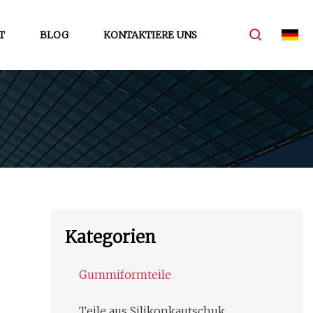
T
BLOG
KONTAKTIERE UNS
Kategorien
Gummiformteile
Teile aus Silikonkautschuk