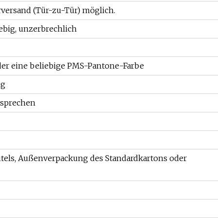
rversand (Tür-zu-Tür) möglich.
lebig, unzerbrechlich
oder eine beliebige PMS-Pantone-Farbe
ig
tsprechen
els, Außenverpackung des Standardkartons oder