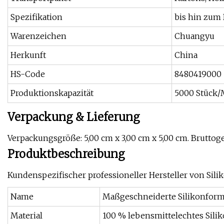
Spezifikation
bis hin zum
Warenzeichen
Chuangyu
Herkunft
China
HS-Code
8480419000
Produktionskapazität
5000 Stück/
Verpackung & Lieferung
Verpackungsgröße: 5,00 cm x 3,00 cm x 5,00 cm. Bruttog
Produktbeschreibung
Kundenspezifischer professioneller Hersteller von Sil
Name
Maßgeschneiderte Silikonfor
Material
100 % lebensmittelechtes Sili