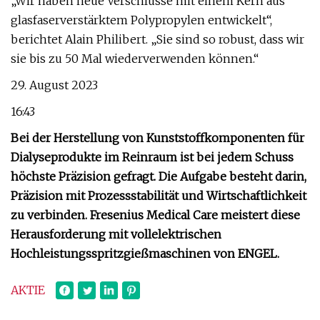
„Wir haben neue Verschlüsse mit einem Kern aus
glasfaserverstärktem Polypropylen entwickelt“,
berichtet Alain Philibert. „Sie sind so robust, dass wir
sie bis zu 50 Mal wiederverwenden können.“
29. August 2023
16:43
Bei der Herstellung von Kunststoffkomponenten für
Dialyseprodukte im Reinraum ist bei jedem Schuss
höchste Präzision gefragt. Die Aufgabe besteht darin,
Präzision mit Prozessstabilität und Wirtschaftlichkeit
zu verbinden. Fresenius Medical Care meistert diese
Herausforderung mit vollelektrischen
Hochleistungsspritzgießmaschinen von ENGEL.
AKTIE