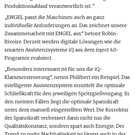
Produktionsablauf verantwortlich ist. "
„ENGEL passt die Maschinen auch an ganz
individuelle Anforderungen an. Das zeichnet unsere
Zusammenarbeit mit ENGEL aus.“ betont Robin-
Rivoire. Derzeit werden digitale Lösungen wie die
smarten Assistenzsysteme iQ aus dem inject 4.0-
Programm evaluiert.
„Besonders interessant ist für uns die iQ-
Klammersteuerung“, nennt Philibert ein Beispiel. Das
intelligente Assistenzsystem ermittelt die optimale
Schließkraft für den jeweiligen Spritzgießvorgang. In
den meisten Fällen liegt die optimale Spannkraft
unter dem manuell eingestellten Wert. Die Korrektur
der Spannkraft verbessert dann nicht nur die
Qualitätskonstanz, sondern spart auch Energie. Der
Trend zu mehr Nachhaltigkeit ist längst auch in der