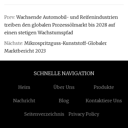
Prev:
Wachsende Automobil- und Reifenindustrien
treiben den globalen Prozessölmarkt bis 2028 auf
einen stetigen Wachstumspfad
Nächste:
Mikrospritzguss-Kunststoff-Globaler
Marktbericht 2023
SCHNELLE NAVIGATION
Heim
Über Uns
Produkte
Nachricht
Blog
Kontaktiere Uns
Seitenverzeichnis
Privacy Policy