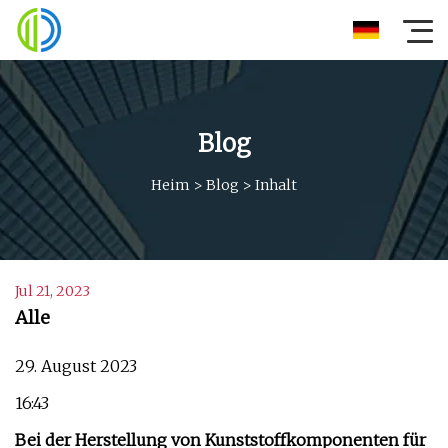
Blog
Heim
>
Blog
>
Inhalt
Jul 21, 2023
Alle
29. August 2023
16:43
Bei der Herstellung von Kunststoffkomponenten für