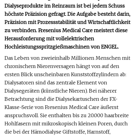
Dialyseprodukte im Reinraum ist bei jedem Schuss
höchste Präzision gefragt. Die Aufgabe besteht darin,
Präzision mit Prozessstabilität und Wirtschaftlichkeit
zu verbinden. Fresenius Medical Care meistert diese
Herausforderung mit vollelektrischen
Hochleistungsspritzgießmaschinen von ENGEL.
Das Leben von zweieinhalb Millionen Menschen mit
chronischem Nierenversagen hängt von auf den
ersten Blick unscheinbaren Kunststoffzylindern ab:
Dialysatoren sind das zentrale Element von
Dialysegeräten (künstliche Nieren). Bei näherer
Betrachtung sind die Dialysekartuschen der FX-
Klasse-Serie von Fresenius Medical Care äußerst
anspruchsvoll. Sie enthalten bis zu 20.000 haarbreite
Hohlfasern mit mikroskopisch kleinen Poren, durch
die bei der Hämodialyse Giftstoffe, Harnstoff,