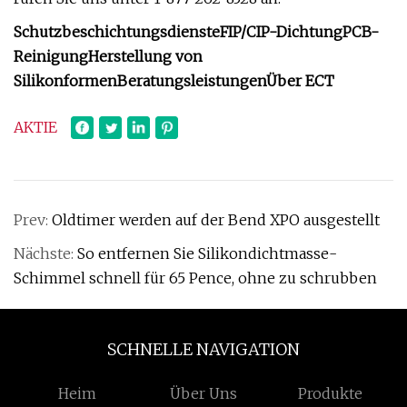
Schutzbeschichtungsdienste
FIP/CIP-Dichtung
PCB-
Reinigung
Herstellung von
Silikonformen
Beratungsleistungen
Über ECT
AKTIE
Prev:
Oldtimer werden auf der Bend XPO ausgestellt
Nächste:
So entfernen Sie Silikondichtmasse-
Schimmel schnell für 65 Pence, ohne zu schrubben
SCHNELLE NAVIGATION
Heim
Über Uns
Produkte