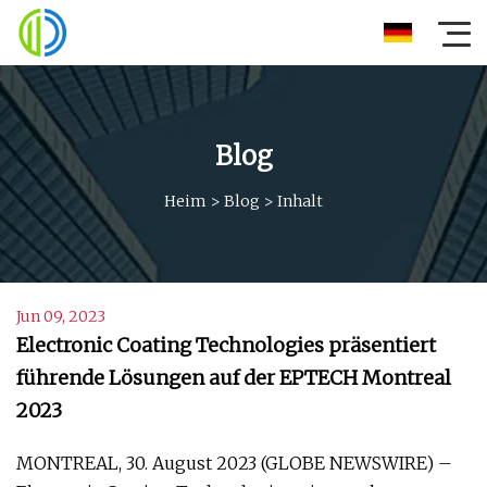
Blog
Heim
>
Blog
>
Inhalt
Jun 09, 2023
Electronic Coating Technologies präsentiert
führende Lösungen auf der EPTECH Montreal
2023
MONTREAL, 30. August 2023 (GLOBE NEWSWIRE) –