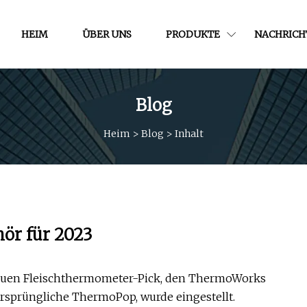
HEIM
ÜBER UNS
PRODUKTE
NACHRICH
Blog
Heim
>
Blog
>
Inhalt
ör für 2023
 neuen Fleischthermometer-Pick, den ThermoWorks
rsprüngliche ThermoPop, wurde eingestellt.