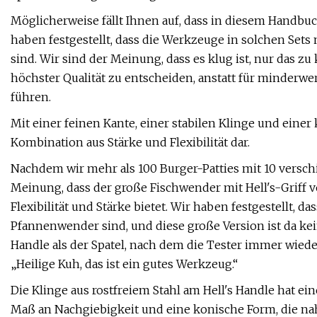
Möglicherweise fällt Ihnen auf, dass in diesem Handbuch 
haben festgestellt, dass die Werkzeuge in solchen Sets
sind. Wir sind der Meinung, dass es klug ist, nur das z
höchster Qualität zu entscheiden, anstatt für minderwe
führen.
Mit einer feinen Kante, einer stabilen Klinge und einer 
Kombination aus Stärke und Flexibilität dar.
Nachdem wir mehr als 100 Burger-Patties mit 10 vers
Meinung, dass der große Fischwender mit Hell's-Griff v
Flexibilität und Stärke bietet. Wir haben festgestellt, 
Pfannenwender sind, und diese große Version ist da kei
Handle als der Spatel, nach dem die Tester immer wiede
„Heilige Kuh, das ist ein gutes Werkzeug.“
Die Klinge aus rostfreiem Stahl am Hell's Handle hat ei
Maß an Nachgiebigkeit und eine konische Form, die na