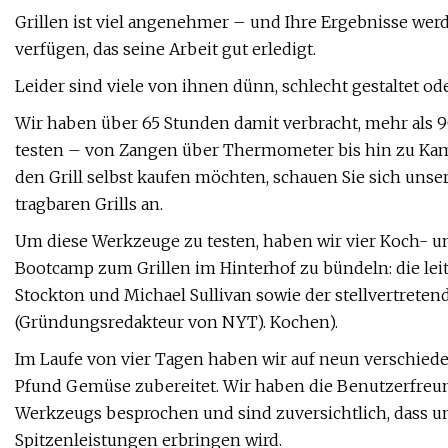
Grillen ist viel angenehmer – und Ihre Ergebnisse werd
verfügen, das seine Arbeit gut erledigt.
Leider sind viele von ihnen dünn, schlecht gestaltet o
Wir haben über 65 Stunden damit verbracht, mehr als 
testen – von Zangen über Thermometer bis hin zu Kam
den Grill selbst kaufen möchten, schauen Sie sich unse
tragbaren Grills an.
Um diese Werkzeuge zu testen, haben wir vier Koch- un
Bootcamp zum Grillen im Hinterhof zu bündeln: die lei
Stockton und Michael Sullivan sowie der stellvertrete
(Gründungsredakteur von NYT). Kochen).
Im Laufe von vier Tagen haben wir auf neun verschiede
Pfund Gemüse zubereitet. Wir haben die Benutzerfreundl
Werkzeugs besprochen und sind zuversichtlich, dass u
Spitzenleistungen erbringen wird.