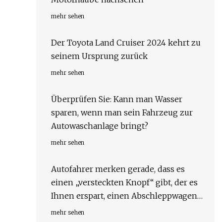
mehr sehen
Der Toyota Land Cruiser 2024 kehrt zu
seinem Ursprung zurück
mehr sehen
Überprüfen Sie: Kann man Wasser
sparen, wenn man sein Fahrzeug zur
Autowaschanlage bringt?
mehr sehen
Autofahrer merken gerade, dass es
einen „versteckten Knopf“ gibt, der es
Ihnen erspart, einen Abschleppwagen
rufen zu müssen, wenn Sie feststecken
mehr sehen