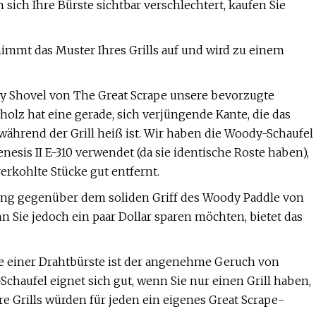
sich Ihre Bürste sichtbar verschlechtert, kaufen Sie
nimmt das Muster Ihres Grills auf und wird zu einem
dy Shovel von The Great Scrape unsere bevorzugte
holz hat eine gerade, sich verjüngende Kante, die das
während der Grill heiß ist. Wir haben die Woody-Schaufel
esis II E-310 verwendet (da sie identische Roste haben),
erkohlte Stücke gut entfernt.
rung gegenüber dem soliden Griff des Woody Paddle von
nn Sie jedoch ein paar Dollar sparen möchten, bietet das
le einer Drahtbürste ist der angenehme Geruch von
haufel eignet sich gut, wenn Sie nur einen Grill haben,
e Grills würden für jeden ein eigenes Great Scrape-