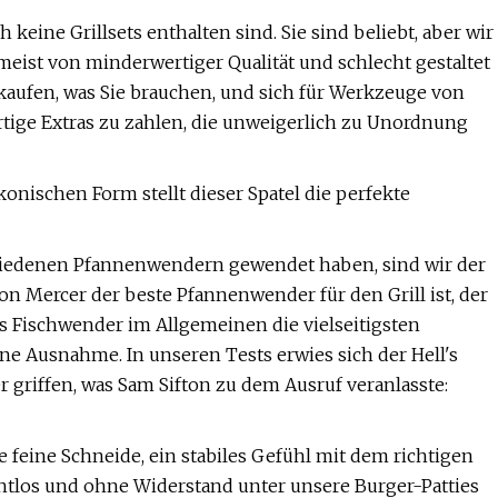
keine Grillsets enthalten sind. Sie sind beliebt, aber wir
 meist von minderwertiger Qualität und schlecht gestaltet
u kaufen, was Sie brauchen, und sich für Werkzeuge von
rtige Extras zu zahlen, die unweigerlich zu Unordnung
konischen Form stellt dieser Spatel die perfekte
chiedenen Pfannenwendern gewendet haben, sind wir der
on Mercer der beste Pfannenwender für den Grill ist, der
dass Fischwender im Allgemeinen die vielseitigsten
ne Ausnahme. In unseren Tests erwies sich der Hell's
r griffen, was Sam Sifton zu dem Ausruf veranlasste:
ne feine Schneide, ein stabiles Gefühl mit dem richtigen
htlos und ohne Widerstand unter unsere Burger-Patties