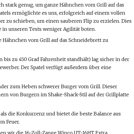
nnoch stark genug, um ganze Hähnchen vom Grill auf das
tels ermöglichte es uns, erfolgreich auf einem vollen
er zu schieben, um einen sauberen Flip zu erzielen. Dies
 in unseren Tests weniger Agilität boten.
e Hähnchen vom Grill auf das Schneidebrett zu
 bis zu 450 Grad Fahrenheit standhält) lag sicher in der
werber. Der Spatel verfügt außerdem über eine
der zum Heben schwerer Burger vom Grill. Dieser
rn von Burgern im Shake-Shack-Stil auf der Grillplatte
 als die Konkurrenz und bietet die beste Balance aus
m Feuer.
len wir die 16-Zoll-Zange Winco UT-16HT Extra