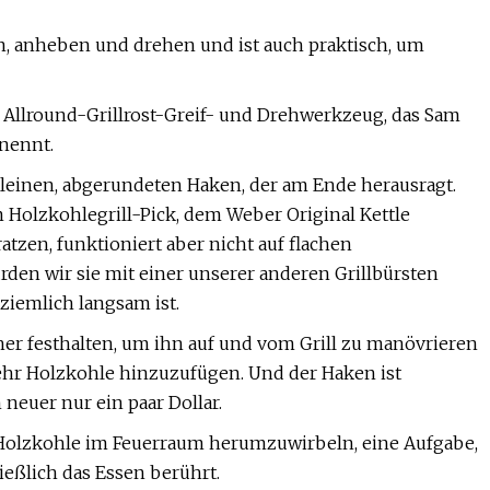
n, anheben und drehen und ist auch praktisch, um
ein Allround-Grillrost-Greif- und Drehwerkzeug, das Sam
nennt.
 kleinen, abgerundeten Haken, der am Ende herausragt.
 Holzkohlegrill-Pick, dem Weber Original Kettle
tzen, funktioniert aber nicht auf flachen
rden wir sie mit einer unserer anderen Grillbürsten
ziemlich langsam ist.
er festhalten, um ihn auf und vom Grill zu manövrieren
ehr Holzkohle hinzuzufügen. Und der Haken ist
 neuer nur ein paar Dollar.
e Holzkohle im Feuerraum herumzuwirbeln, eine Aufgabe,
ießlich das Essen berührt.