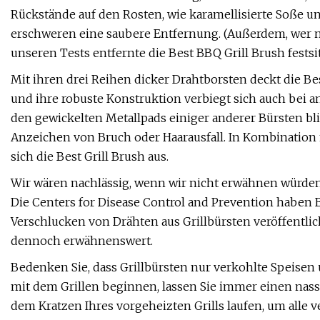
Rückstände auf den Rosten, wie karamellisierte Soße u
erschweren eine saubere Entfernung. (Außerdem, wer 
unseren Tests entfernte die Best BBQ Grill Brush fests
Mit ihren drei Reihen dicker Drahtborsten deckt die Be
und ihre robuste Konstruktion verbiegt sich auch bei 
den gewickelten Metallpads einiger anderer Bürsten bli
Anzeichen von Bruch oder Haarausfall. In Kombination 
sich die Best Grill Brush aus.
Wir wären nachlässig, wenn wir nicht erwähnen würden,
Die Centers for Disease Control and Prevention haben 
Verschlucken von Drähten aus Grillbürsten veröffentlicht
dennoch erwähnenswert.
Bedenken Sie, dass Grillbürsten nur verkohlte Speisen 
mit dem Grillen beginnen, lassen Sie immer einen nass
dem Kratzen Ihres vorgeheizten Grills laufen, um alle 