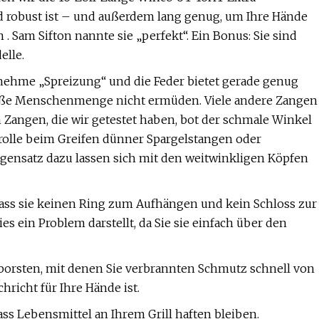
d robust ist – und außerdem lang genug, um Ihre Hände
Sam Sifton nannte sie „perfekt“. Ein Bonus: Sie sind
elle.
nehme „Spreizung“ und die Feder bietet gerade genug
große Menschenmenge nicht ermüden. Viele andere Zangen
 Zangen, die wir getestet haben, bot der schmale Winkel
rolle beim Greifen dünner Spargelstangen oder
gensatz dazu lassen sich mit den weitwinkligen Köpfen
ass sie keinen Ring zum Aufhängen und kein Schloss zur
s ein Problem darstellt, da Sie sie einfach über den
htborsten, mit denen Sie verbrannten Schmutz schnell von
richt für Ihre Hände ist.
ss Lebensmittel an Ihrem Grill haften bleiben.