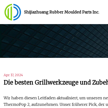
Shijiazhuang Rubber Moulded Parts Inc.
Apr 17, 2024
Die besten Grillwerkzeuge und Zubeh
Wir haben diesen Leitfaden aktualisiert, um unseren
ThermoPop 2, aufzunehmen. Unser früherer Pick, der u