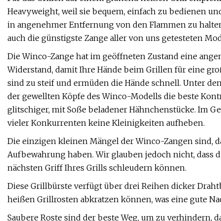
Heavyweight, weil sie bequem, einfach zu bedienen un
in angenehmer Entfernung von den Flammen zu halten . 
auch die günstigste Zange aller von uns getesteten Mod
Die Winco-Zange hat im geöffneten Zustand eine ange
Widerstand, damit Ihre Hände beim Grillen für eine 
sind zu steif und ermüden die Hände schnell. Unter den
der gewellten Köpfe des Winco-Modells die beste Kont
glitschiger, mit Soße beladener Hähnchenstücke. Im Ge
vieler Konkurrenten keine Kleinigkeiten aufheben.
Die einzigen kleinen Mängel der Winco-Zangen sind, d
Aufbewahrung haben. Wir glauben jedoch nicht, dass die
nächsten Griff Ihres Grills schleudern können.
Diese Grillbürste verfügt über drei Reihen dicker Dra
heißen Grillrosten abkratzen können, was eine gute Nach
Saubere Roste sind der beste Weg, um zu verhindern, da