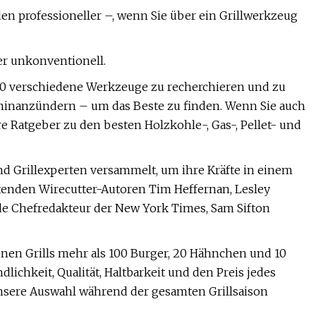
en professioneller –, wenn Sie über ein Grillwerkzeug
der unkonventionell.
90 verschiedene Werkzeuge zu recherchieren und zu
inanzündern – um das Beste zu finden. Wenn Sie auch
re Ratgeber zu den besten Holzkohle-, Gas-, Pellet- und
d Grillexperten versammelt, um ihre Kräfte in einem
tenden Wirecutter-Autoren Tim Heffernan, Lesley
nde Chefredakteur der New York Times, Sam Sifton
nen Grills mehr als 100 Burger, 20 Hähnchen und 10
ichkeit, Qualität, Haltbarkeit und den Preis jedes
nsere Auswahl während der gesamten Grillsaison