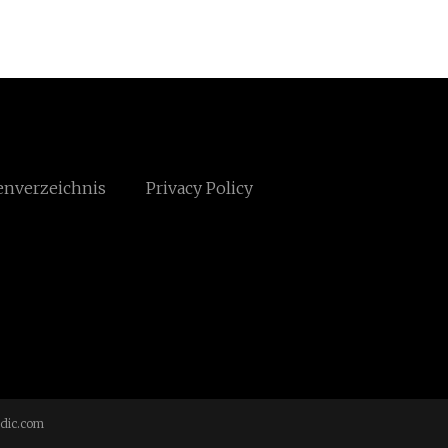
enverzeichnis
Privacy Policy
dic.com