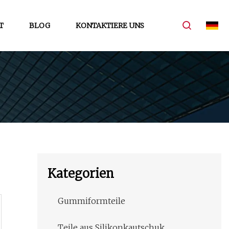
T
BLOG
KONTAKTIERE UNS
Kategorien
Gummiformteile
Teile aus Silikonkautschuk