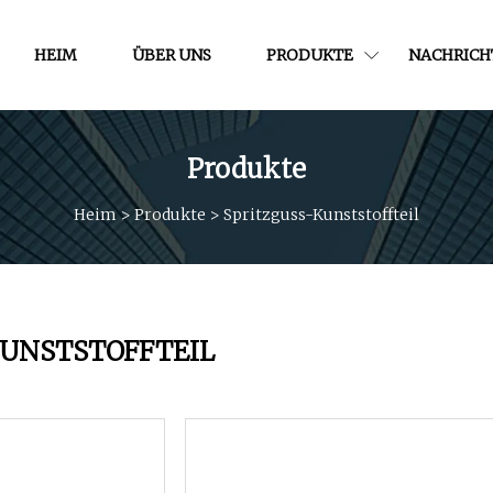
HEIM
ÜBER UNS
PRODUKTE
NACHRICH
Produkte
Heim
>
Produkte
>
Spritzguss-Kunststoffteil
KUNSTSTOFFTEIL