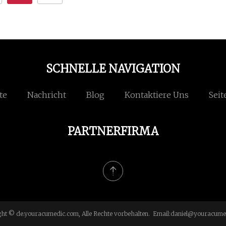
SCHNELLE NAVIGATION
te
Nachricht
Blog
Kontaktiere Uns
Seit
PARTNERFIRMA
ht © de.youracumedic.com, Alle Rechte vorbehalten. Email:
daniel@youracume