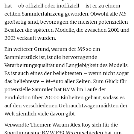
hat – ob offiziell oder inoffiziell – ist er zu einem
echten Sammlerfahrzeug geworden. Obwohl alle M5
großartig sind, bevorzugen die meisten potenziellen
Besitzer die späteren Modelle, die zwischen 2001 und
2003 verkauft wurden.
Ein weiterer Grund, warum der M5 so ein
Sammlerstück ist, ist die hervorragende
Verarbeitungsqualität und Langlebigkeit des Modells.
Es ist auch eines der beliebtesten – wenn nicht sogar
das beliebteste – M-Auto aller Zeiten. Zum Glück für
potenzielle Sammler hat BMW im Laufe der
Produktion über 20.000 Einheiten gebaut, sodass es
auf den verschiedenen Gebrauchtwagenmärkten der
Welt ziemlich viele davon gibt.
Verwandte Themen: Warum Alex Roy sich für die
Sportlimousine BMW E39 M5 entschieden hat, um