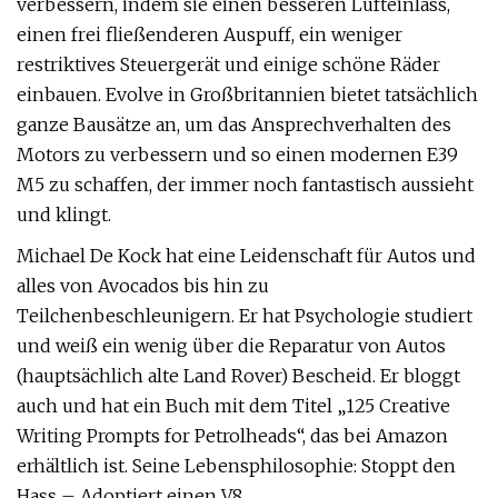
verbessern, indem sie einen besseren Lufteinlass,
einen frei fließenderen Auspuff, ein weniger
restriktives Steuergerät und einige schöne Räder
einbauen. Evolve in Großbritannien bietet tatsächlich
ganze Bausätze an, um das Ansprechverhalten des
Motors zu verbessern und so einen modernen E39
M5 zu schaffen, der immer noch fantastisch aussieht
und klingt.
Michael De Kock hat eine Leidenschaft für Autos und
alles von Avocados bis hin zu
Teilchenbeschleunigern. Er hat Psychologie studiert
und weiß ein wenig über die Reparatur von Autos
(hauptsächlich alte Land Rover) Bescheid. Er bloggt
auch und hat ein Buch mit dem Titel „125 Creative
Writing Prompts for Petrolheads“, das bei Amazon
erhältlich ist. Seine Lebensphilosophie: Stoppt den
Hass – Adoptiert einen V8.