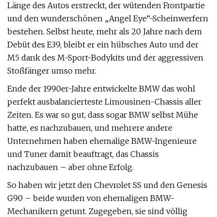
Länge des Autos erstreckt, der wütenden Frontpartie
und den wunderschönen „Angel Eye“-Scheinwerfern
bestehen. Selbst heute, mehr als 20 Jahre nach dem
Debüt des E39, bleibt er ein hübsches Auto und der
M5 dank des M-Sport-Bodykits und der aggressiven
Stoßfänger umso mehr.
Ende der 1990er-Jahre entwickelte BMW das wohl
perfekt ausbalancierteste Limousinen-Chassis aller
Zeiten. Es war so gut, dass sogar BMW selbst Mühe
hatte, es nachzubauen, und mehrere andere
Unternehmen haben ehemalige BMW-Ingenieure
und Tuner damit beauftragt, das Chassis
nachzubauen – aber ohne Erfolg.
So haben wir jetzt den Chevrolet SS und den Genesis
G90 – beide wurden von ehemaligen BMW-
Mechanikern getunt. Zugegeben, sie sind völlig