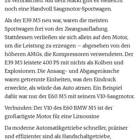
zu verbrauchen. Auf dem Markt gibt es vielleicht
noch eine Handvoll Saugmotor-Sportwagen.
Als der E39 M5 neu war, waren die meisten
Sportwagen frei von der Zwangsaufladung.
Stattdessen verließen sie sich allein auf den Motor,
um die Leistung zu erzeugen – abgesehen von den
höheren AMGs, die Kompressoren verwendeten. Der
E39 M5 leistete 400 PS mit nichts als Kolben und
Explosionen. Die Ansaug- und Abgasgeräusche
waren getrennte Einheiten, was den Eindruck
erweckte, als würde das Auto atmen. Ein Beispiel
dafür war nur der E60 M5 mit seinem V10-Saugmotor.
Verbunden: Der V10 des E60 BMW M5 ist der
großartigste Motor für eine Limousine
Da moderne Automatikgetriebe schneller, präziser
und effizienter sind als Handschaltgetriebe,