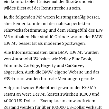
ein komfortabler Cruiser auf der Straße und ein
wildes Biest auf der Rennstrecke zu sein.
Ja, die folgenden M5 waren leistungsmäßig besser,
aber keiner konnte mit der nahezu perfekten
Fahrwerksabstimmung und dem Fahrgefühl des E39
M5 mithalten. Hier sind 10 Gründe, warum der BMW
E39 M5 besser ist als moderne Sportwagen.
Alle Informationsdaten zum BMW E39 M5 wurden
von Automobil-Websites wie Kelley Blue Book,
Edmunds, CarEdge, Hagerty und CarSurvey
abgerufen. Auch die BMW-eigene Website und das
E39-Forum wurden für reale Meinungen genutzt.
Aufgrund seiner Beliebtheit gewinnt der E39 M5
rasant an Wert. Der M5 kostet zwischen 10.000 und
40.000 US-Dollar – Exemplare in einwandfreiem
Zustand werden für über 100.000 US-Dollar verkauft.