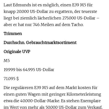
Laut Edmunds ist es möglich, einen E39 M5 für
knapp 20.000 US-Dollar zu ergattern, der teuerste
liegt bei ziemlich lächerlichen 275.000 US-Dollar –
aber er hat nur 746 Meilen auf dem Tacho.
Trimmen
Durchschn. Gebrauchtmarktsortiment
Originale UVP
M5
19.999 bis 64.995 US-Dollar
71.095 $
Die reguläreren E39 M5 auf dem Markt kosten für
einen guten Wagen mit geringer Kilometerleistung
etwa die 40.000-Dollar-Marke. Es stehen Exemplare
im Wert von mehr als 50.000 US-Dollar zum Verkauf,