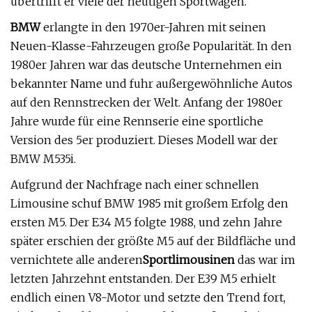
übertrifft er viele der heutigen Sportwagen.
BMW
erlangte in den 1970er-Jahren mit seinen
Neuen-Klasse-Fahrzeugen große Popularität. In den
1980er Jahren war das deutsche Unternehmen ein
bekannter Name und fuhr außergewöhnliche Autos
auf den Rennstrecken der Welt. Anfang der 1980er
Jahre wurde für eine Rennserie eine sportliche
Version des 5er produziert. Dieses Modell war der
BMW M535i.
Aufgrund der Nachfrage nach einer schnellen
Limousine schuf BMW 1985 mit großem Erfolg den
ersten M5. Der E34 M5 folgte 1988, und zehn Jahre
später erschien der größte M5 auf der Bildfläche und
vernichtete alle anderen
Sportlimousinen
das war im
letzten Jahrzehnt entstanden. Der E39 M5 erhielt
endlich einen V8-Motor und setzte den Trend fort,