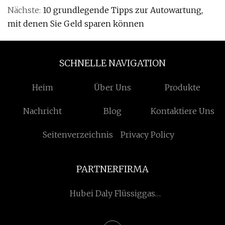
Nächste:
10 grundlegende Tipps zur Autowartung,
mit denen Sie Geld sparen können
SCHNELLE NAVIGATION
Heim
Über Uns
Produkte
Nachricht
Blog
Kontaktiere Uns
Seitenverzeichnis
Privacy Policy
PARTNERFIRMA
Hubei Daly Flüssiggas
Zylinder Hersteller Co., Ltd