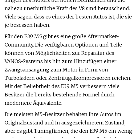
Singen des Motors bei hohen Drehzahlen und die
nahezu unerbittliche Kraft des V8 sind berauschend.
Viele sagen, dass es eines der besten Autos ist, die sie
je besessen haben.
Für den E39 M5 gibt es eine große Aftermarket-
Community. Die verfügbaren Optionen und Teile
können von Möglichkeiten zur Reparatur des
VANOS-Systems bis hin zum Hinzufügen einer
Zwangsansaugung zum Motor in Form von
Turboladern oder Zentrifugalkompressoren reichen.
Mit der Beliebtheit des E39 M5 verbessern viele
Besitzer die bereits bestehende Formel durch
modernere Äquivalente.
Die meisten M5-Besitzer behalten ihre Autos im
Originalzustand und in ausgezeichnetem Zustand,
aber es gibt Tuningfirmen, die den E39 M5 ein wenig