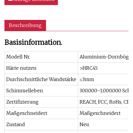
Beschreibung
Basisinformation.
Modell Nr.
Aluminium-Dornbögen
Härte nutzen
>HRC45
Durchschnittliche Wandstärke
≤3mm
Schimmelleben
300.000–1.000.000 Sch
Zertifizierung
REACH, FCC, RoHs, CE
Maßgeschneidert
Maßgeschneidert
Zustand
Neu