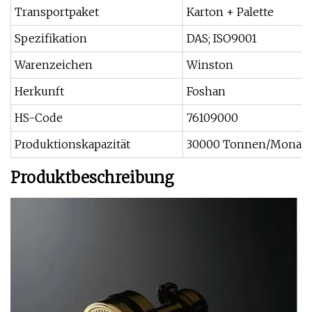
Transportpaket
Karton + Palette
Spezifikation
DAS; ISO9001
Warenzeichen
Winston
Herkunft
Foshan
HS-Code
76109000
Produktionskapazität
30000 Tonnen/Monat
Produktbeschreibung